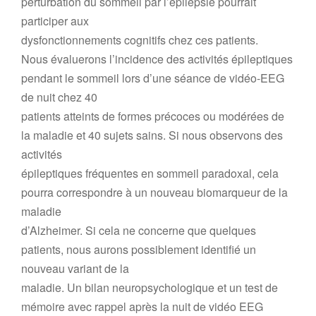
perturbation du sommeil par l’épilepsie pourrait
participer aux
dysfonctionnements cognitifs chez ces patients.
Nous évaluerons l’incidence des activités épileptiques
pendant le sommeil lors d’une séance de vidéo-EEG
de nuit chez 40
patients atteints de formes précoces ou modérées de
la maladie et 40 sujets sains. Si nous observons des
activités
épileptiques fréquentes en sommeil paradoxal, cela
pourra correspondre à un nouveau biomarqueur de la
maladie
d’Alzheimer. Si cela ne concerne que quelques
patients, nous aurons possiblement identifié un
nouveau variant de la
maladie. Un bilan neuropsychologique et un test de
mémoire avec rappel après la nuit de vidéo EEG