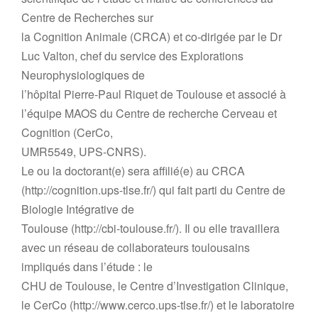
Centre de Recherches sur
la Cognition Animale (CRCA) et co-dirigée par le Dr
Luc Valton, chef du service des Explorations
Neurophysiologiques de
l’hôpital Pierre-Paul Riquet de Toulouse et associé à
l’équipe MAOS du Centre de recherche Cerveau et
Cognition (CerCo,
UMR5549, UPS-CNRS).
Le ou la doctorant(e) sera affilié(e) au CRCA
(http://cognition.ups-tlse.fr/) qui fait parti du Centre de
Biologie Intégrative de
Toulouse (http://cbi-toulouse.fr/). Il ou elle travaillera
avec un réseau de collaborateurs toulousains
impliqués dans l’étude : le
CHU de Toulouse, le Centre d’Investigation Clinique,
le CerCo (http://www.cerco.ups-tlse.fr/) et le laboratoire