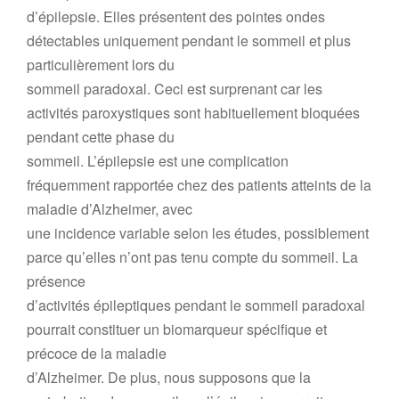
d’épilepsie. Elles présentent des pointes ondes
détectables uniquement pendant le sommeil et plus
particulièrement lors du
sommeil paradoxal. Ceci est surprenant car les
activités paroxystiques sont habituellement bloquées
pendant cette phase du
sommeil. L’épilepsie est une complication
fréquemment rapportée chez des patients atteints de la
maladie d’Alzheimer, avec
une incidence variable selon les études, possiblement
parce qu’elles n’ont pas tenu compte du sommeil. La
présence
d’activités épileptiques pendant le sommeil paradoxal
pourrait constituer un biomarqueur spécifique et
précoce de la maladie
d’Alzheimer. De plus, nous supposons que la