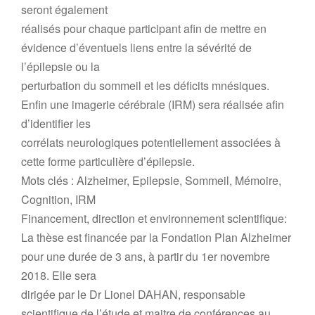
seront également
réalisés pour chaque participant afin de mettre en
évidence d’éventuels liens entre la sévérité de
l’épilepsie ou la
perturbation du sommeil et les déficits mnésiques.
Enfin une imagerie cérébrale (IRM) sera réalisée afin
d’identifier les
corrélats neurologiques potentiellement associées à
cette forme particulière d’épilepsie.
Mots clés : Alzheimer, Epilepsie, Sommeil, Mémoire,
Cognition, IRM
Financement, direction et environnement scientifique:
La thèse est financée par la Fondation Plan Alzheimer
pour une durée de 3 ans, à partir du 1er novembre
2018. Elle sera
dirigée par le Dr Lionel DAHAN, responsable
scientifique de l’étude et maitre de conférences au