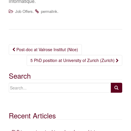
informatique.
.
.
Job Offers
permalink
Post
Post-doc at Valrose Institut (Nice)
navigation
5 PhD position at University of Zurich (Zurich)
Search
Recent Articles