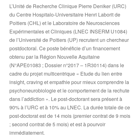
L’Unité de Recherche Clinique Pierre Deniker (URC)
du Centre Hospitalo-Universitaire Henri Laborit de
Poitiers (CHL) et le Laboratoire de Neurosciences
Expérimentales et Cliniques (LNEC INSERM U1084)
de l’Université de Poitiers (UP) recrutent un chercheur
postdoctoral. Ce poste bénéficie d’un financement
obtenu par la Région Nouvelle Aquitaine
(N°APE01083 ; Dossier n°2017 – 1R30114) dans le
cadre du projet multicentrique « Etude du lien entre
insight, craving et empathie pour mieux comprendre la
psychoneurobiologie et le comportement de la rechute
dans l’addiction ». Le post-doctorant sera présent à
90% à l’URC et à 10% au LNEC. La durée totale de ce
post-doctorat est de 14 mois (premier contrat de 9 mois
; second contrat de 5 mois) et est à pourvoir
immédiatement.