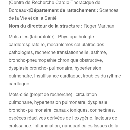
(Centre de Recherche Cardio-Thoracique de
Bordeaux)
Département de rattachement :
Sciences
de la Vie et de la Santé
Nom du directeur de la structure :
Roger Marthan
Mots-clés (laboratoire) : Physiopathologie
cardiorespiratoire, mécanismes cellulaires des
pathologies, recherche translationnelle, asthme,
broncho-pneumopathie chronique obstructive,
dysplasie broncho- pulmonaire, hypertension
pulmonaire, insuffisance cardiaque, troubles du rythme
cardiaque.
Mots-clés (projet de recherche) : circulation
pulmonaire, hypertension pulmonaire, dysplasie
broncho- pulmonaire, canaux ioniques, connexines,
espèces réactives dérivées de l’oxygène, facteurs de
croissance, inflammation, nanoparticules issues de la