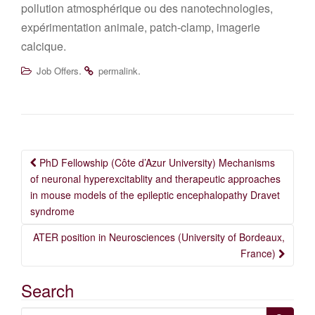
pollution atmosphérique ou des nanotechnologies,
expérimentation animale, patch-clamp, imagerie
calcique.
.
.
Job Offers
permalink
Post
PhD Fellowship (Côte d’Azur University) Mechanisms
navigation
of neuronal hyperexcitablity and therapeutic approaches
in mouse models of the epileptic encephalopathy Dravet
syndrome
ATER position in Neurosciences (University of Bordeaux,
France)
Search