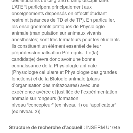
des étudiants de ce grand champ disciplinaire.
L’ATER participera principalement aux
enseignements dispensés en effectif étudiant
restreint (séances de TD et de TP). En particulier,
les enseignements pratiques de Physiologie
animale (manipulation sur animaux vivants
anesthésiés) sont très formateurs pour les étudiants.
Ils constituent un élément essentiel de leur
préprofessionnalisation.Prérequis : Le(la)
candidat(e) devra donc avoir une bonne
connaissance de la Physiologie animale
(Physiologie cellulaire et Physiologie des grandes
fonctions) et de la Biologie animale (plans
d’organisation des métazoaires) avec une
expérience avérée et justifiée de l’expérimentation
animale sur rongeurs (formation
niveau “concepteur” (ex niveau 1) ou “applicateur”
(ex niveau 2)).
Structure de recherche d’accueil :
INSERM U1045