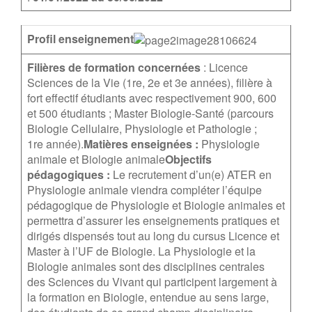
Profil enseignement
Filières de formation concernées
: Licence
Sciences de la Vie (1re, 2e et 3e années), filière à
fort effectif étudiants avec respectivement 900, 600
et 500 étudiants ; Master Biologie-Santé (parcours
Biologie Cellulaire, Physiologie et Pathologie ;
1re année).
Matières enseignées :
Physiologie
animale et Biologie animale
Objectifs
pédagogiques :
Le recrutement d’un(e) ATER en
Physiologie animale viendra compléter l’équipe
pédagogique de Physiologie et Biologie animales et
permettra d’assurer les enseignements pratiques et
dirigés dispensés tout au long du cursus Licence et
Master à l’UF de Biologie. La Physiologie et la
Biologie animales sont des disciplines centrales
des Sciences du Vivant qui participent largement à
la formation en Biologie, entendue au sens large,