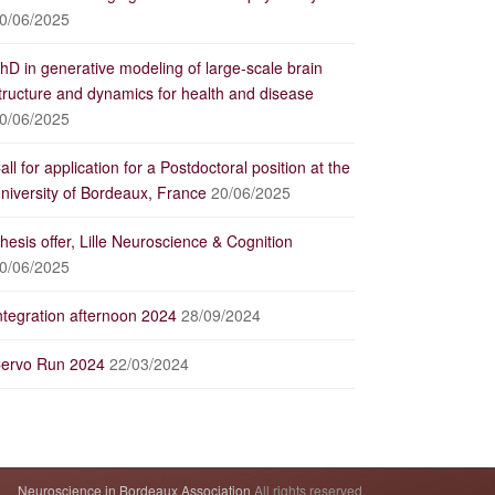
0/06/2025
hD in generative modeling of large-scale brain
tructure and dynamics for health and disease
0/06/2025
all for application for a Postdoctoral position at the
niversity of Bordeaux, France
20/06/2025
hesis offer, Lille Neuroscience & Cognition
0/06/2025
ntegration afternoon 2024
28/09/2024
ervo Run 2024
22/03/2024
Neuroscience in Bordeaux Association
All rights reserved.