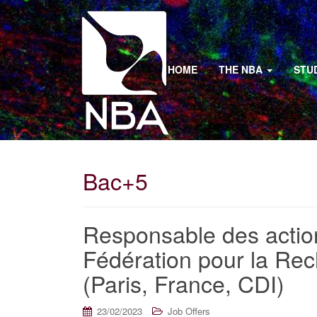
HOME
THE NBA
STU
Bac+5
Responsable des action
Fédération pour la Rec
(Paris, France, CDI)
23/02/2023
Job Offers